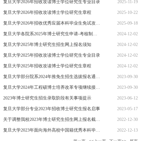
复旦大学2026年招收攻读博士学位研究生专业目录
2025-11-19
复旦大学2026年招收攻读博士学位研究生章程
2025-10-22
复旦大学2026年招收优秀应届本科毕业生免试攻读研究生章程
2025-09-18
复旦大学各院系2025年博士研究生申请-考核制选拔办法（持续更新中)
2024-12-02
复旦大学2025年博士研究生招生网上报名须知
2024-12-02
复旦大学2025年招收攻读博士学位研究生专业目录
2024-12-02
复旦大学2025年招收攻读博士学位研究生章程
2024-12-02
复旦大学部分院系2024年推免生招生选拔报名通知（持续更新中）
2023-09-30
复旦大学2024年工程硕博士培养改革专项继续接受推免生报名
2023-09-30
2023年博士研究生招生录取阶段有关事项提示
2023-06-12
复旦大学部分专业2023年招收博士研究生报名启事
2023-05-17
关于调整我校2023年博士研究生招生网上报名截止日期等事项的公告
2022-12-30
复旦大学2023年面向海外高校中国籍优秀本科毕业生招收直接攻读博士学位研究生简章（更新版）
2022-12-13