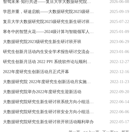
智驾未来·知行共进——复旦大学大数据研究院师生走进中汽中心华东分中心开展实践交流
2026-06-08
学思并重，研途启航——大数据研究院2025级研究生新生见面会顺利举行
2025-09-19
复旦大学大数据研究院2025级研究生新生研讨班云端启航
2025-07-22
寒冬中的智慧火花——2024级计算与智能领军人才班 首期学术创新茶思会暖心启幕
2025-01-09
大数据研究院2023级研究生新生研讨班开班
2023-06-29
研究生创新月活动内生安全学术报告研讨交流会顺利举办
2023-01-06
研究生创新月活动 2022 PPI 系统软件论坛顺利举办
2022-12-27
2022年度研究生创新活动月正式开幕
2022-12-16
大数据研究院 2022年度研究生创新活动月实施方案
2022-11-23
大数据研究院举办2022年度研究生迎新活动
2022-09-20
大数据研究院研究生新生研讨班系统方向小组活动有序开展
2022-06-14
大数据研究院研究生新生研讨班安全方向小组活动有序开展
2022-06-06
大数据研究院研究生新生研讨班开班活动顺利举办
2022-05-17